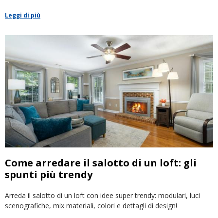
Leggi di più
Come arredare il salotto di un loft: gli
spunti più trendy
Arreda il salotto di un loft con idee super trendy: modulari, luci
scenografiche, mix materiali, colori e dettagli di design!