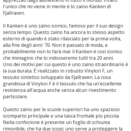
apprezzati dagli adolescenti in tutto il mondo. Infatti
l'unico che mi viene in mente è lo zaino Kanken di
Fjallraven.
Il Kanken è uno zaino iconico, famoso per il suo design
senza tempo. Questo zaino ha ancora lo stesso aspetto
esterno di quando è stato rilasciato per la prima volta,
alla fine degli anni '70. Non è passato di moda, e
probabilmente non lo farà mai: il Kanken è così iconico
che immagino che lo indosseremo tutti tra 20 anni.
Uno dei motivi per cui questo è uno zaino straordinario è
la sua durata. È realizzato in robusto Vinylon F, un
tessuto sintetico sviluppato da Fjallraven. La cosa
grandiosa di Vinylon F è il tessuto che ha un'eccellente
resistenza all'acqua anche senza alcun rivestimento
particolare.
Questo zaino per le scuole superiori ha uno spazioso
scomparto principale e una tasca frontale più piccola.
Nella confezione è presente un foglio di schiuma
rimovibile, che ha due scopi; uno serve a proteggere la