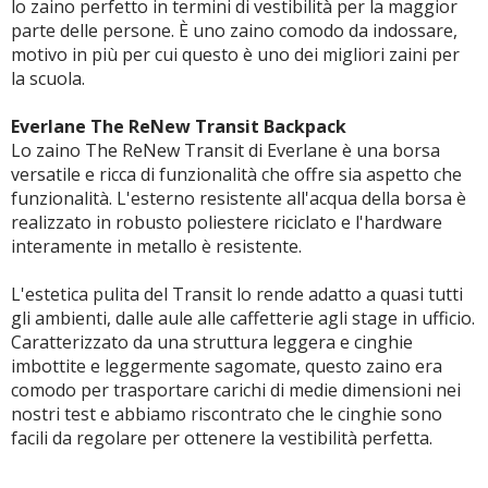
lo zaino perfetto in termini di vestibilità per la maggior
parte delle persone. È uno zaino comodo da indossare,
motivo in più per cui questo è uno dei migliori zaini per
la scuola.
Everlane The ReNew Transit Backpack
Lo zaino The ReNew Transit di Everlane è una borsa
versatile e ricca di funzionalità che offre sia aspetto che
funzionalità. L'esterno resistente all'acqua della borsa è
realizzato in robusto poliestere riciclato e l'hardware
interamente in metallo è resistente.
L'estetica pulita del Transit lo rende adatto a quasi tutti
gli ambienti, dalle aule alle caffetterie agli stage in ufficio.
Caratterizzato da una struttura leggera e cinghie
imbottite e leggermente sagomate, questo zaino era
comodo per trasportare carichi di medie dimensioni nei
nostri test e abbiamo riscontrato che le cinghie sono
facili da regolare per ottenere la vestibilità perfetta.