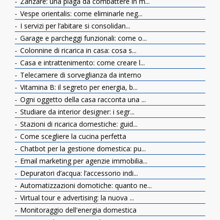
Zanzare: una piaga da combattere in m...
Vespe orientalis: come eliminarle neg...
I servizi per l’abitare si consolidan...
Garage e parcheggi funzionali: come o...
Colonnine di ricarica in casa: cosa s...
Casa e intrattenimento: come creare l...
Telecamere di sorveglianza da interno
Vitamina B: il segreto per energia, b...
Ogni oggetto della casa racconta una ...
Studiare da interior designer: i segr...
Stazioni di ricarica domestiche: guid...
Come scegliere la cucina perfetta
Chatbot per la gestione domestica: pu...
Email marketing per agenzie immobilia...
Depuratori d’acqua: l’accessorio indi...
Automatizzazioni domotiche: quanto ne...
Virtual tour e advertising: la nuova ...
Monitoraggio dell'energia domestica