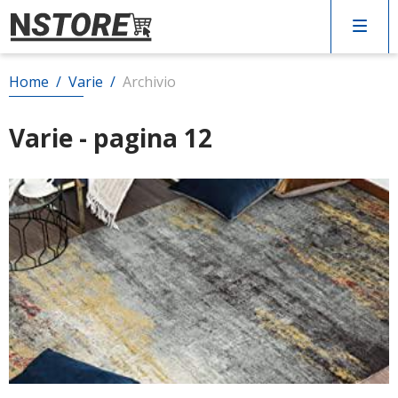
CERCA
Home
/
Varie
/
Archivio
Varie - pagina 12