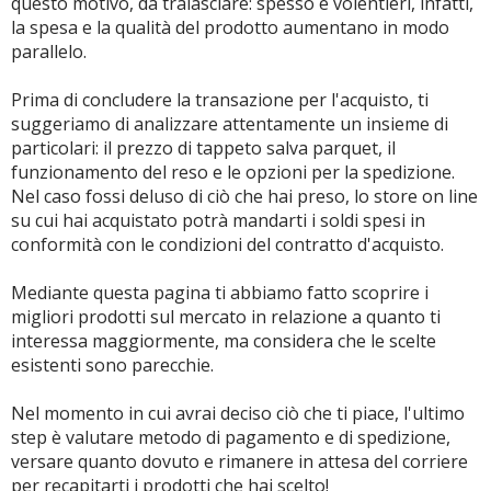
questo motivo, da tralasciare: spesso e volentieri, infatti,
la spesa e la qualità del prodotto aumentano in modo
parallelo.
Prima di concludere la transazione per l'acquisto, ti
suggeriamo di analizzare attentamente un insieme di
particolari: il prezzo di tappeto salva parquet, il
funzionamento del reso e le opzioni per la spedizione.
Nel caso fossi deluso di ciò che hai preso, lo store on line
su cui hai acquistato potrà mandarti i soldi spesi in
conformità con le condizioni del contratto d'acquisto.
Mediante questa pagina ti abbiamo fatto scoprire i
migliori prodotti sul mercato in relazione a quanto ti
interessa maggiormente, ma considera che le scelte
esistenti sono parecchie.
Nel momento in cui avrai deciso ciò che ti piace, l'ultimo
step è valutare metodo di pagamento e di spedizione,
versare quanto dovuto e rimanere in attesa del corriere
per recapitarti i prodotti che hai scelto!