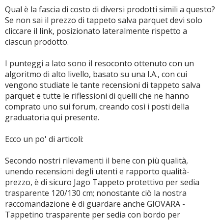
Qual è la fascia di costo di diversi prodotti simili a questo?
Se non sai il prezzo di tappeto salva parquet devi solo
cliccare il link, posizionato lateralmente rispetto a
ciascun prodotto.
I punteggi a lato sono il resoconto ottenuto con un
algoritmo di alto livello, basato su una I.A., con cui
vengono studiate le tante recensioni di tappeto salva
parquet e tutte le riflessioni di quelli che ne hanno
comprato uno sui forum, creando così i posti della
graduatoria qui presente.
Ecco un po' di articoli:
Secondo nostri rilevamenti il bene con più qualità,
unendo recensioni degli utenti e rapporto qualità-
prezzo, è di sicuro Jago Tappeto protettivo per sedia
trasparente 120/130 cm; nonostante ciò la nostra
raccomandazione è di guardare anche GIOVARA -
Tappetino trasparente per sedia con bordo per